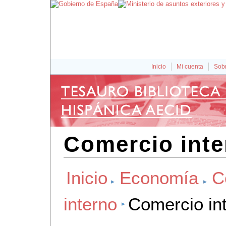
Inicio
Mi cuenta
Sobr
Comercio inte
Inicio
Economía
C
interno
Comercio in