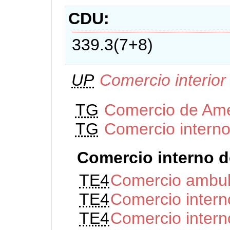
CDU
339.3(7+8)
UP
Comercio interior
TG
Comercio de Ame
TG
Comercio intern
Comercio interno 
TE4
Comercio ambul
TE4
Comercio inter
TE4
Comercio inter