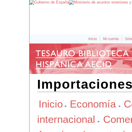
Inicio
Mi cuenta
Sobr
Importacione
Inicio
Economía
C
internacional
Comerc