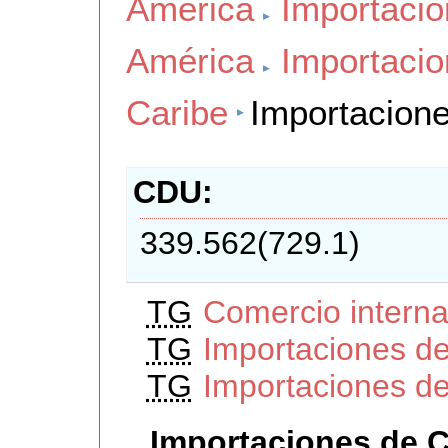
America
Importacio
América
Importacio
Caribe
Importacion
CDU
339.562(729.1)
TG
Comercio intern
TG
Importaciones d
TG
Importaciones de
Importaciones de 