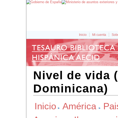
Inicio
Mi cuenta
Sobr
Nivel de vida 
Dominicana)
Inicio
América
Pai