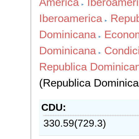
America
Iberoamer
Iberoamerica
Repub
Dominicana
Econom
Dominicana
Condic
Republica Dominica
(Republica Dominica
CDU
330.59(729.3)