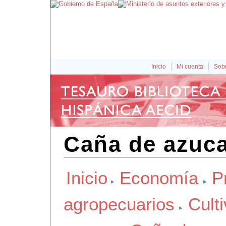
Inicio
Mi cuenta
Sobr
Caña de azuca
Inicio
Economía
P
agropecuarios
Cult