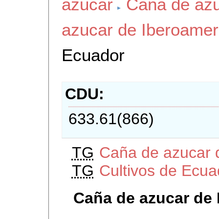
azucar
Caña de azu
azucar de Iberoamer
Ecuador
CDU
633.61(866)
TG
Caña de azucar 
TG
Cultivos de Ecua
Caña de azucar de