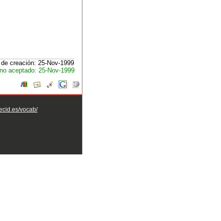
de creación: 25-Nov-1999
no aceptado: 25-Nov-1999
aecid.es/vocab/