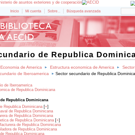
Inicio
Mi cuenta
Sobre...
Búsqueda avanzada
cundario de Republica Dominic
Economia de America
Estructura economica de America
Sector
cundario de Iberoamerica
Sector secundario de Republica Dominic
io de Iberoamerica
omica de Republica Dominicana
 de Republica Dominicana
 de Republica Dominicana
[
+
]
naval de Republica Dominicana
arera de Republica Dominicana
getica de Republica Dominicana
[
+
]
ufacturera de Republica Dominicana
uiladora de Republica Dominicana
il de Republica Dominicana