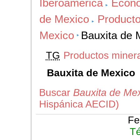
Iberoamerica
Econo
de Mexico
Producto
Mexico
Bauxita de 
TG
Productos miner
Bauxita de Mexico
Buscar
Bauxita de Me
Hispánica AECID)
Fe
Té