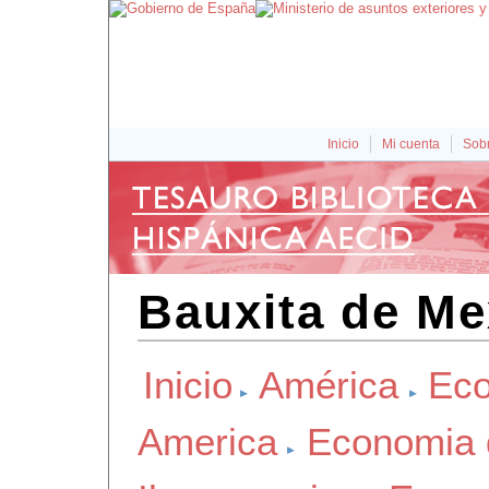
Inicio
Mi cuenta
Sobr
Bauxita de Me
Inicio
América
Eco
America
Economia 