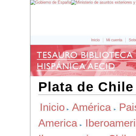
Inicio
Mi cuenta
Sobr
Plata de Chile
Inicio
América
Pai
America
Iberoamer