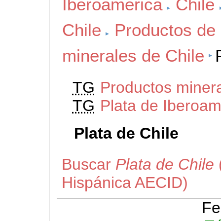
Iberoamerica
Chile
Chile
Productos de 
minerales de Chile
TG
Productos minera
TG
Plata de Iberoam
Plata de Chile
Buscar
Plata de Chile
Hispánica AECID)
Fe