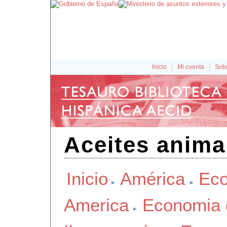
Inicio
Mi cuenta
Sobr
Aceites anima
Inicio
América
Eco
America
Economia 