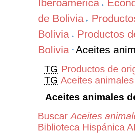
Iberoamerica
Econo
de Bolivia
Producto
Bolivia
Productos d
Bolivia
Aceites anim
TG
Productos de ori
TG
Aceites animales
Aceites animales d
Buscar
Aceites animal
Biblioteca Hispánica 