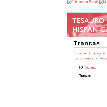
Trancas
Inicio
América
Iberoamerica
Arge
TG
Tucuman
Trancas