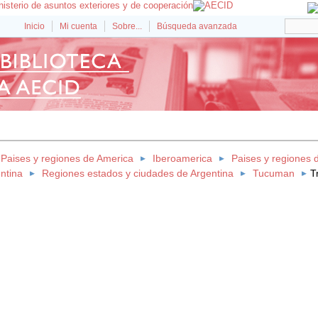
Inicio
Mi cuenta
Sobre...
Búsqueda avanzada
Paises y regiones de America
Iberoamerica
Paises y regiones 
ntina
Regiones estados y ciudades de Argentina
Tucuman
T