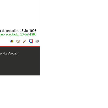
 de creación: 13-Jul-1993
ino aceptado: 13-Jul-1993
aecid.es/vocab/