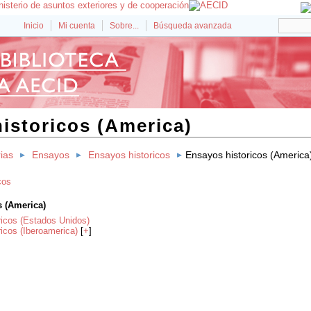
Inicio
Mi cuenta
Sobre...
Búsqueda avanzada
istoricos (America)
rias
Ensayos
Ensayos historicos
Ensayos historicos (America
cos
s (America)
ricos (Estados Unidos)
icos (Iberoamerica)
[
+
]