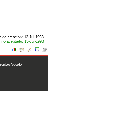
 de creación: 13-Jul-1993
ino aceptado: 13-Jul-1993
aecid.es/vocab/