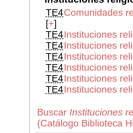
TE4
Comunidades re
[
+
]
TE4
Instituciones re
TE4
Instituciones re
TE4
Instituciones re
TE4
Instituciones re
TE4
Instituciones re
TE4
Instituciones r
Buscar
Instituciones 
(Catálogo Biblioteca 