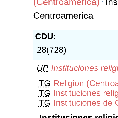
(Centroamerica)
Ins
Centroamerica
CDU
28(728)
UP
Instituciones rel
TG
Religion (Centro
TG
Instituciones rel
TG
Instituciones de
Instituciones relig