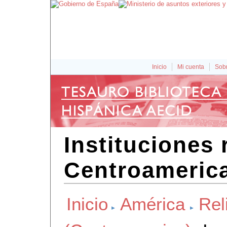
Inicio
Mi cuenta
Sobr
Instituciones 
Centroameric
Inicio
América
Rel