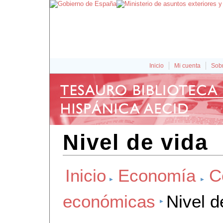
Inicio
Mi cuenta
Sobr
Nivel de vida
Inicio
Economía
C
económicas
Nivel d