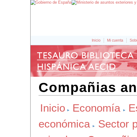
Inicio
Mi cuenta
Sobr
Compañias an
Inicio
Economía
E
económica
Sector 