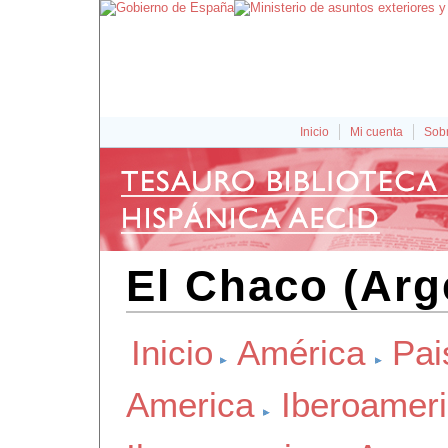
Inicio
Mi cuenta
Sobr
El Chaco (Arg
Inicio
América
Pai
America
Iberoamer