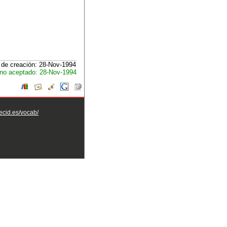
de creación: 28-Nov-1994
no aceptado: 28-Nov-1994
aecid.es/vocab/