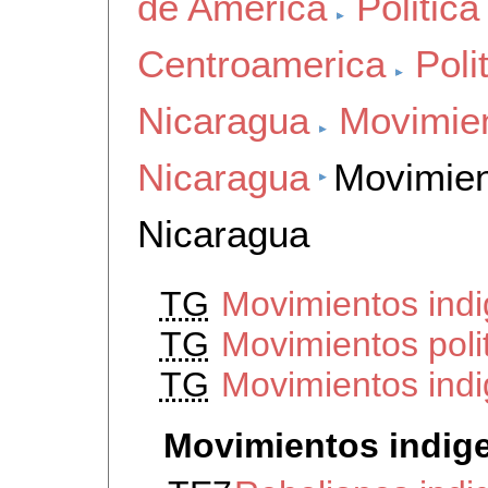
de America
Politica
Centroamerica
Poli
Nicaragua
Movimien
Nicaragua
Movimien
Nicaragua
TG
Movimientos ind
TG
Movimientos poli
TG
Movimientos ind
Movimientos indig