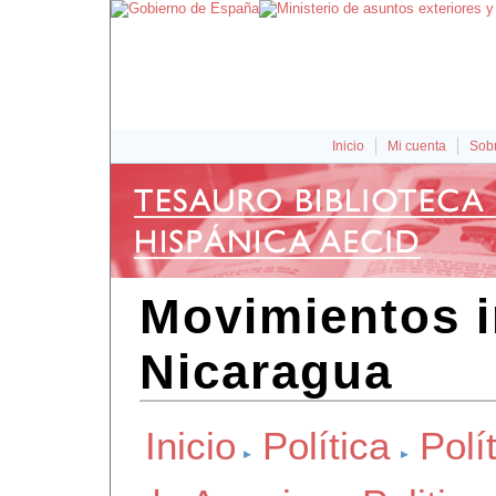
Inicio
Mi cuenta
Sobr
Movimientos i
Nicaragua
Inicio
Política
Polít