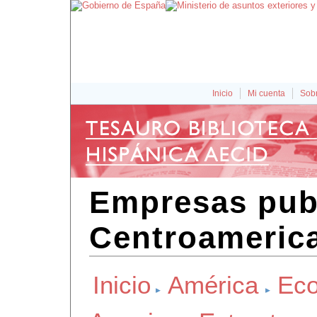
Inicio
Mi cuenta
Sobr
Empresas pub
Centroameric
Inicio
América
Eco