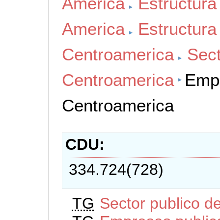
America
Estructur
America
Estructur
Centroamerica
Sect
Centroamerica
Empr
Centroamerica
CDU
334.724(728)
TG
Sector publico d