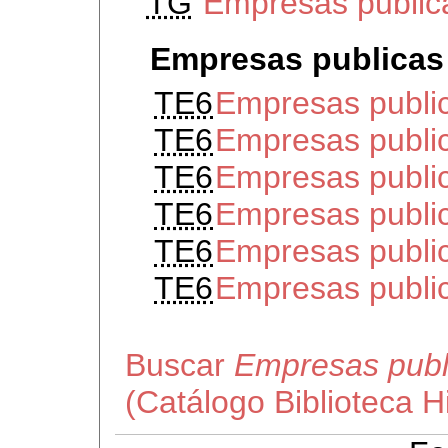
TG
Empresas public
Empresas publicas
TE6
Empresas publi
TE6
Empresas public
TE6
Empresas publi
TE6
Empresas publi
TE6
Empresas publi
TE6
Empresas publi
Buscar
Empresas publ
(Catálogo Biblioteca 