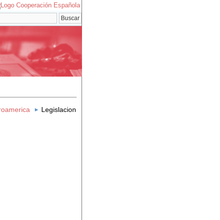
eroamerica
Legislacion