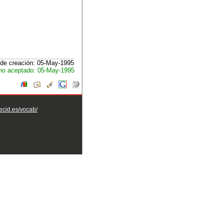
de creación: 05-May-1995
no aceptado: 05-May-1995
aecid.es/vocab/