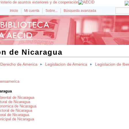
Inicio
Mi cuenta
Sobre...
Búsqueda avanzada
on de Nicaragua
Derecho de America
Legislacion de America
Legislacion de Ib
Iberoamerica
caragua
biental de Nicaragua
ltural de Nicaragua
conomica de Nicaragua
ectoral de Nicaragua
boral de Nicaragua
nicipal de Nicaragua