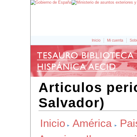
Inicio
Mi cuenta
Sobr
Articulos peri
Salvador)
Inicio
América
Pai