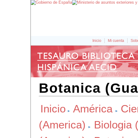
Inicio
Mi cuenta
Sobr
Botanica (Gua
Inicio
América
Cie
(America)
Biologia 