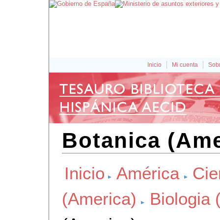
Inicio
Mi cuenta
Sobr
Botanica (Ame
Inicio
América
Cie
(America)
Biologia 