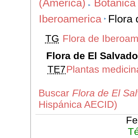
(America)
Botanica
Iberoamerica
Flora 
TG
Flora de Iberoam
Flora de El Salvado
TE7
Plantas medicin
Buscar
Flora de El Sa
Hispánica AECID)
Fe
Té