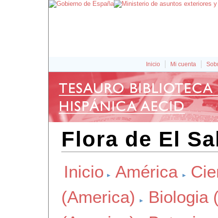
Inicio
Mi cuenta
Sobr
Flora de El Sa
Inicio
América
Cie
(America)
Biologia 