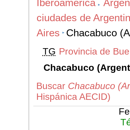
Iberoamerica
Argen
ciudades de Argenti
Aires
Chacabuco (A
TG
Provincia de Bue
Chacabuco (Argent
Buscar
Chacabuco (Ar
Hispánica AECID)
Fe
Té