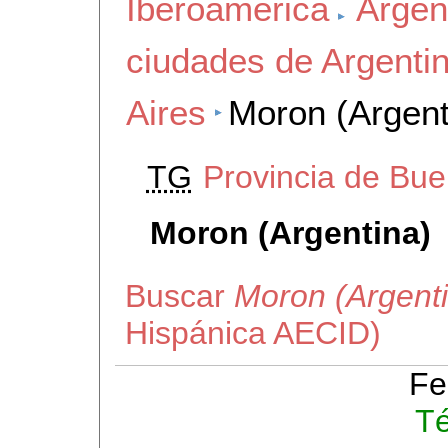
Iberoamerica
Argen
ciudades de Argenti
Aires
Moron (Argent
TG
Provincia de Bue
Moron (Argentina)
Buscar
Moron (Argent
Hispánica AECID)
Fe
Té