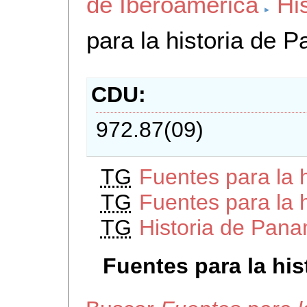
de Iberoamerica
Hi
para la historia de 
CDU
972.87(09)
TG
Fuentes para la 
TG
Fuentes para la 
TG
Historia de Pan
Fuentes para la hi