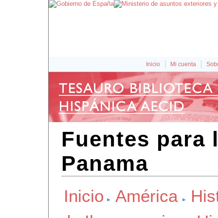
Inicio
Mi cuenta
Sobr
Fuentes para l
Panama
Inicio
América
His