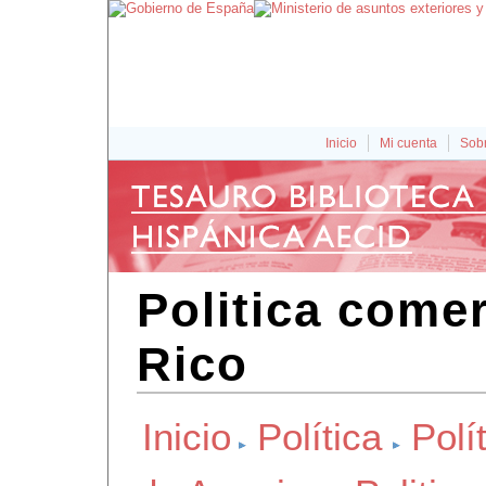
Inicio
Mi cuenta
Sobr
Politica comer
Rico
Inicio
Política
Polít