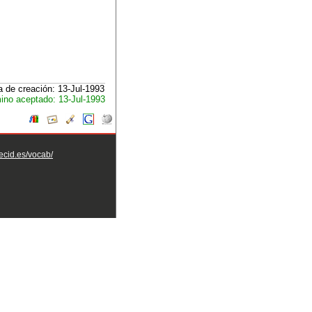
 de creación: 13-Jul-1993
ino aceptado: 13-Jul-1993
aecid.es/vocab/