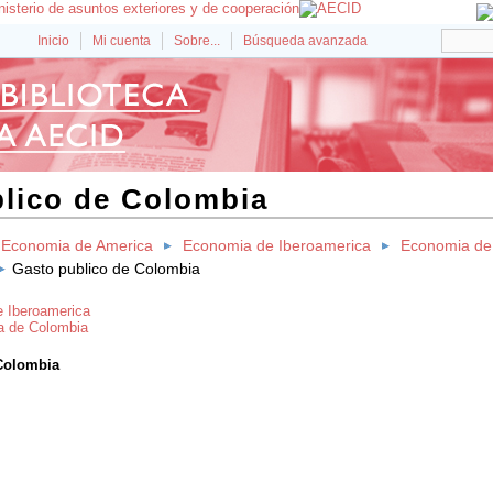
Inicio
Mi cuenta
Sobre...
Búsqueda avanzada
lico de Colombia
Economia de America
Economia de Iberoamerica
Economia de
Gasto publico de Colombia
e Iberoamerica
a de Colombia
Colombia