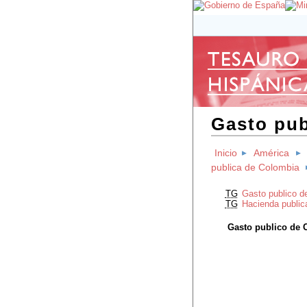
Gasto pub
Inicio
América
publica de Colombia
TG
Gasto publico d
TG
Hacienda public
Gasto publico de 