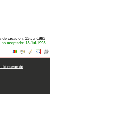
 de creación: 13-Jul-1993
ino aceptado: 13-Jul-1993
aecid.es/vocab/