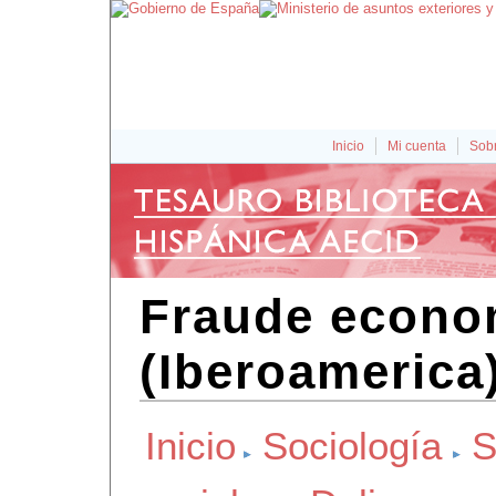
Inicio
Mi cuenta
Sobr
Fraude econo
(Iberoamerica
Inicio
Sociología
S