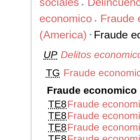
sociales
Delincuenc
economico
Fraude 
(America)
Fraude e
UP
Delitos economic
TG
Fraude economic
Fraude economico 
TE8
Fraude economic
TE8
Fraude economic
TE8
Fraude economi
TE8
Fraude economi