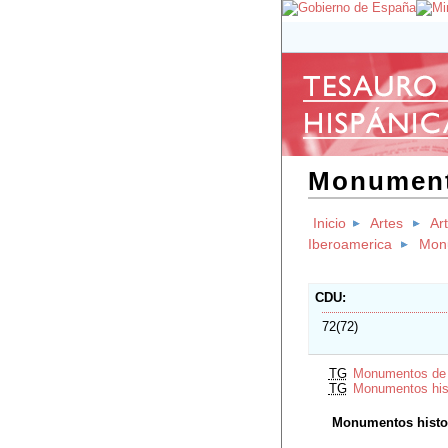
Monument
Inicio
Artes
Ar
Iberoamerica
Mon
CDU
72(72)
TG
Monumentos de
TG
Monumentos hist
Monumentos histo