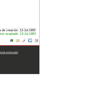
 de creación: 13-Jul-1993
ino aceptado: 13-Jul-1993
aecid.es/vocab/