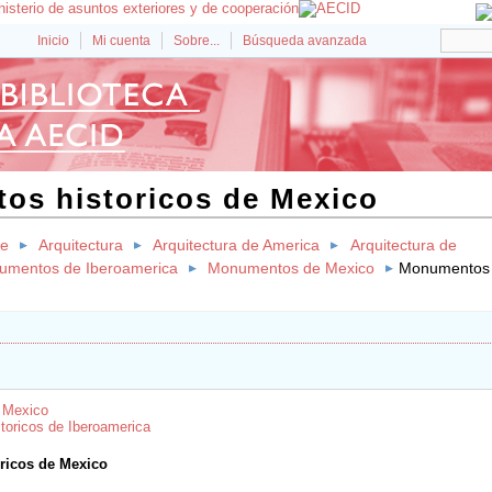
Inicio
Mi cuenta
Sobre...
Búsqueda avanzada
os historicos de Mexico
te
Arquitectura
Arquitectura de America
Arquitectura de
umentos de Iberoamerica
Monumentos de Mexico
Monumentos h
 Mexico
oricos de Iberoamerica
ricos de Mexico