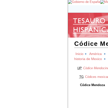
Códice M
Inicio
América
historia de Mexico
UP
Códice Mendocin
TG
Códices mexica
Códice Mendoza