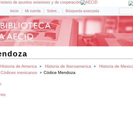
Inicio
Mi cuenta
Sobre...
Búsqueda avanzada
endoza
Historia de America
Historia de Iberoamerica
Historia de Mexic
Códices mexicanos
Códice Mendoza
o
nos