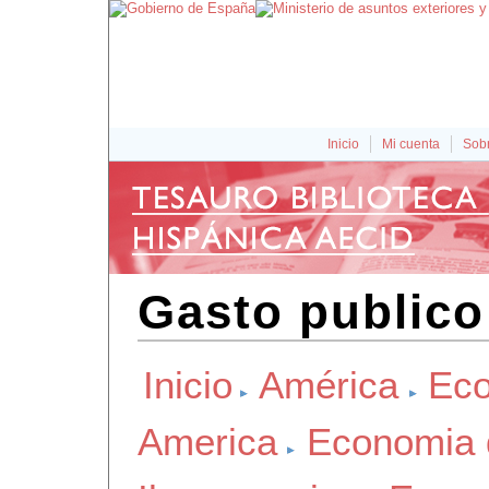
Inicio
Mi cuenta
Sobr
Gasto publico
Inicio
América
Eco
America
Economia 