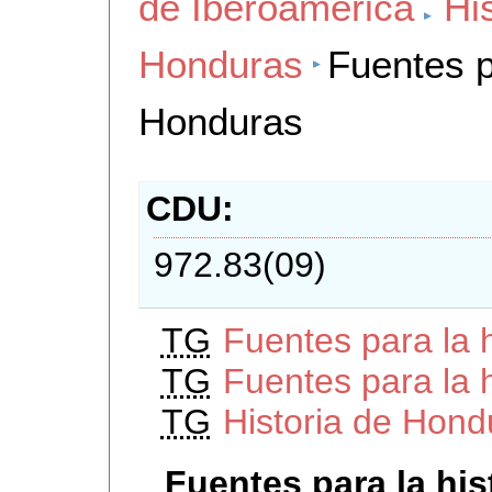
de Iberoamerica
Hi
Honduras
Fuentes p
Honduras
CDU
972.83(09)
TG
Fuentes para la 
TG
Fuentes para la 
TG
Historia de Hond
Fuentes para la hi