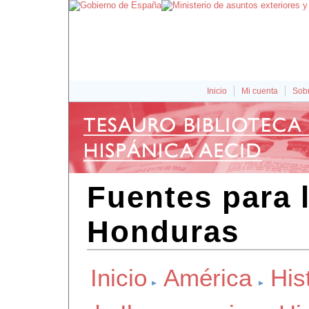
Inicio
Mi cuenta
Sobr
Fuentes para l
Honduras
Inicio
América
His