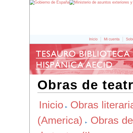
Inicio
Mi cuenta
Sobr
Obras de teat
Inicio
Obras literari
(America)
Obras de