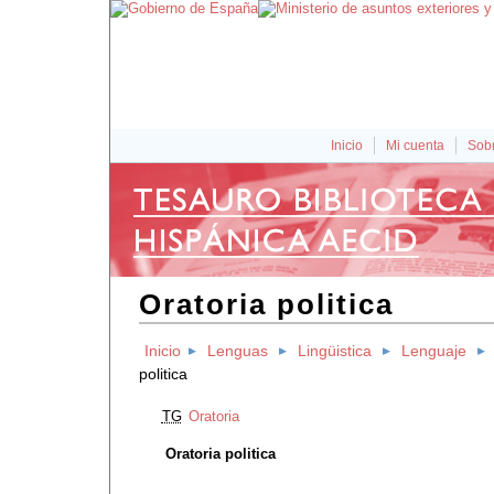
Inicio
Mi cuenta
Sobr
Oratoria politica
Inicio
Lenguas
Lingüistica
Lenguaje
politica
TG
Oratoria
Oratoria politica