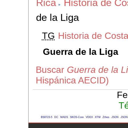
Rica
Historia de Co
de la Liga
TG
Historia de Costa
Guerra de la Liga
Buscar
Guerra de la L
Hispánica AECID)
Fe
Té
BS8723-5
DC
MADS
SKOS-Core
VDEX
XTM
Zthes
JSON
JSON