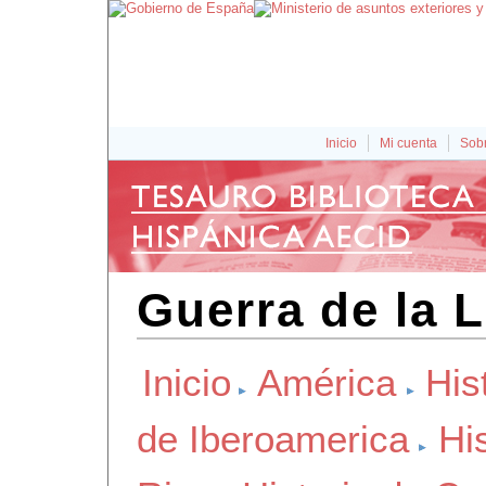
Inicio
Mi cuenta
Sobr
Guerra de la L
Inicio
América
His
de Iberoamerica
Hi