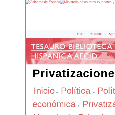
Inicio
Mi cuenta
Sobr
Privatizacione
Inicio
Política
Polít
económica
Privatiz