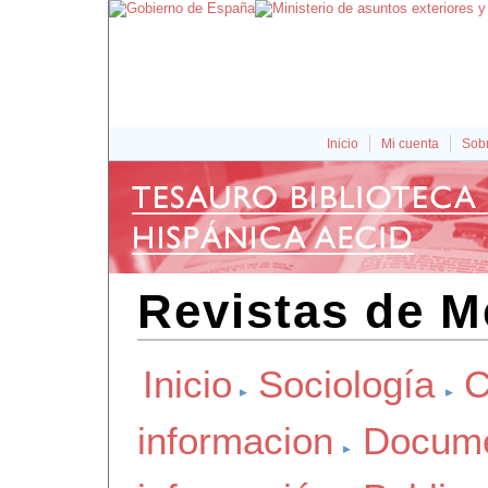
Inicio
Mi cuenta
Sobr
Revistas de M
Inicio
Sociología
C
informacion
Docume