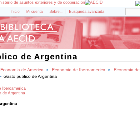
Inicio
Mi cuenta
Sobre...
Búsqueda avanzada
lico de Argentina
Economia de America
Economia de Iberoamerica
Economia de
Gasto publico de Argentina
e Iberoamerica
a de Argentina
Argentina