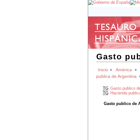
Gasto pub
Inicio
América
publica de Argentina
TG
Gasto publico d
TG
Hacienda public
Gasto publico de 