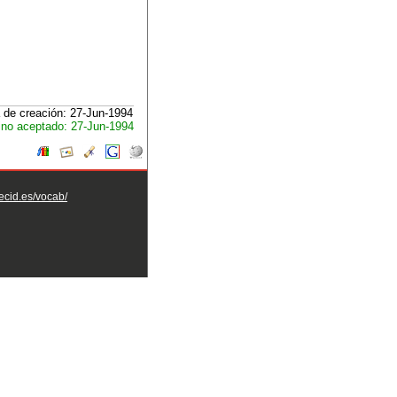
 de creación: 27-Jun-1994
no aceptado: 27-Jun-1994
aecid.es/vocab/