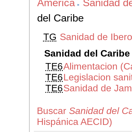
America
Sanidad d
del Caribe
TG
Sanidad de Iber
Sanidad del Caribe
TE6
Alimentacion (C
TE6
Legislacion sani
TE6
Sanidad de Jam
Buscar
Sanidad del Ca
Hispánica AECID)