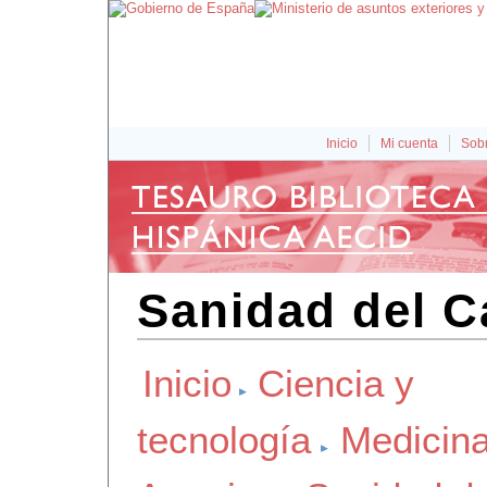
Inicio
Mi cuenta
Sobr
Sanidad del C
Inicio
Ciencia y
tecnología
Medicin