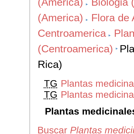
(America)
Biologia 
(America)
Flora de
Centroamerica
Plan
(Centroamerica)
Pl
Rica)
TG
Plantas medicina
TG
Plantas medicina
Plantas medicinale
Buscar
Plantas medici