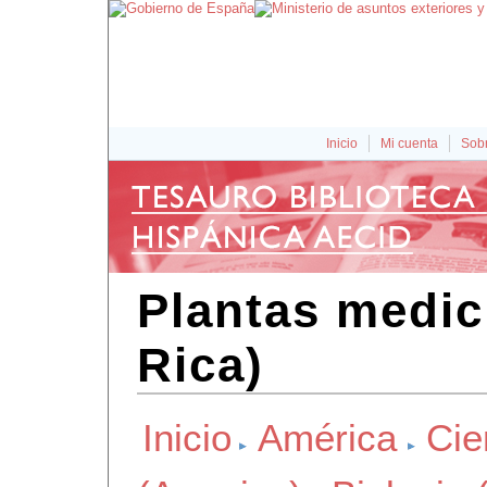
Inicio
Mi cuenta
Sobr
Plantas medic
Rica)
Inicio
América
Cie