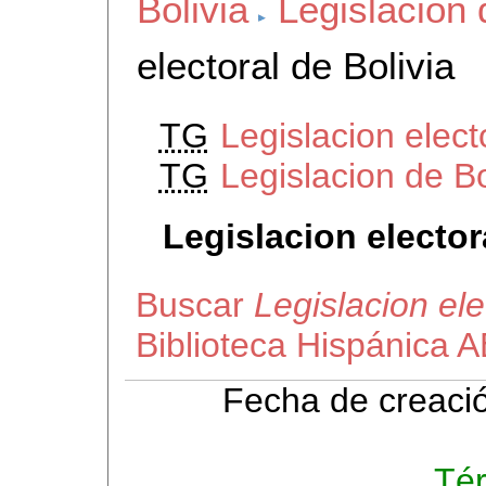
Bolivia
Legislacion 
electoral de Bolivia
TG
Legislacion elec
TG
Legislacion de Bo
Legislacion elector
Buscar
Legislacion ele
Biblioteca Hispánica 
Fecha de creaci
Té