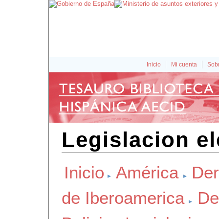
Inicio
Mi cuenta
Sobr
Legislacion el
Inicio
América
Der
de Iberoamerica
De