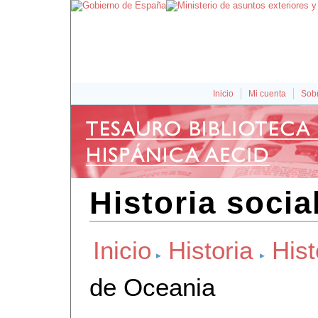
Inicio
Mi cuenta
Sobr
Historia socia
Inicio
Historia
Hist
de Oceania