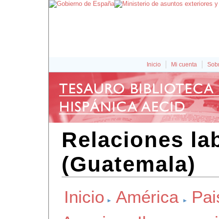
Inicio
Mi cuenta
Sobr
Relaciones la
(Guatemala)
Inicio
América
Pai