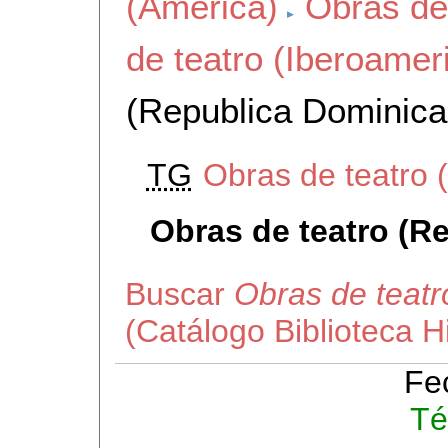
(America)
Obras de
de teatro (Iberoamer
(Republica Dominica
TG
Obras de teatro 
Obras de teatro (R
Buscar
Obras de teatr
(Catálogo Biblioteca 
Fe
Té