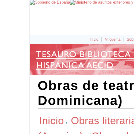
Inicio
Mi cuenta
Sobr
Obras de teat
Dominicana)
Inicio
Obras literari