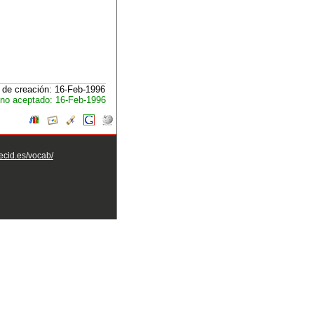
 de creación: 16-Feb-1996
no aceptado: 16-Feb-1996
aecid.es/vocab/