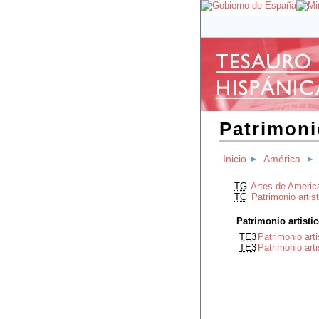
Patrimoni
Inicio
América
TG
Artes de Americ
TG
Patrimonio artis
Patrimonio artisti
TE3
Patrimonio art
TE3
Patrimonio art