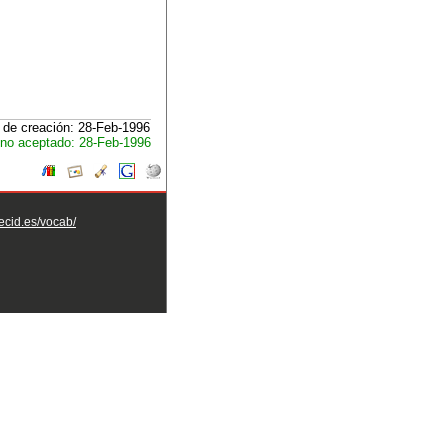
 de creación: 28-Feb-1996
no aceptado: 28-Feb-1996
aecid.es/vocab/