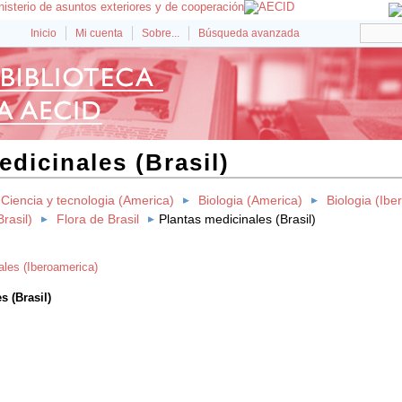
Inicio
Mi cuenta
Sobre...
Búsqueda avanzada
edicinales (Brasil)
Ciencia y tecnologia (America)
Biologia (America)
Biologia (Ib
rasil)
Flora de Brasil
Plantas medicinales (Brasil)
ales (Iberoamerica)
s (Brasil)