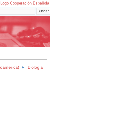
eroamerica)
Biologia