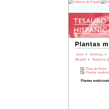
Plantas m
Inicio
América
(Brasil)
Botanica (B
TG
Flora de Brasil
TG
Plantas medicin
Plantas medicinale