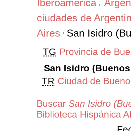
Iberoamerica
Argen
ciudades de Argenti
Aires
San Isidro (B
TG
Provincia de Bue
San Isidro (Buenos
TR
Ciudad de Bueno
Buscar
San Isidro (Bu
Biblioteca Hispánica 
Fec