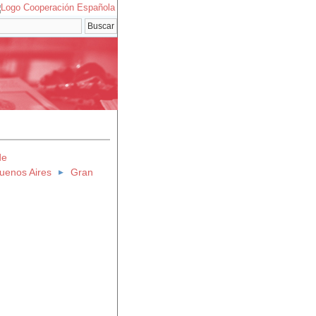
de
Buenos Aires
Gran