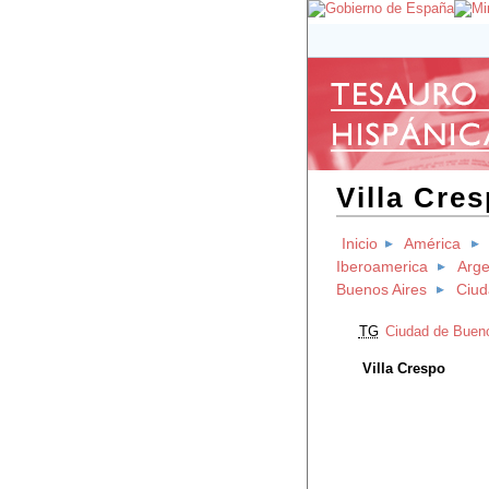
Villa Cre
Inicio
América
Iberoamerica
Arge
Buenos Aires
Ciud
TG
Ciudad de Bueno
Villa Crespo