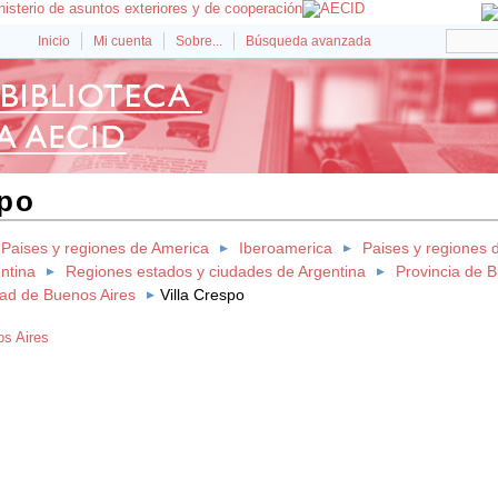
Inicio
Mi cuenta
Sobre...
Búsqueda avanzada
spo
Paises y regiones de America
Iberoamerica
Paises y regiones 
ntina
Regiones estados y ciudades de Argentina
Provincia de 
ad de Buenos Aires
Villa Crespo
s Aires