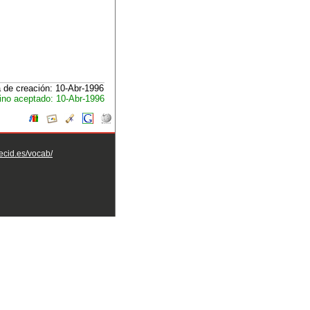
 de creación: 10-Abr-1996
ino aceptado: 10-Abr-1996
aecid.es/vocab/