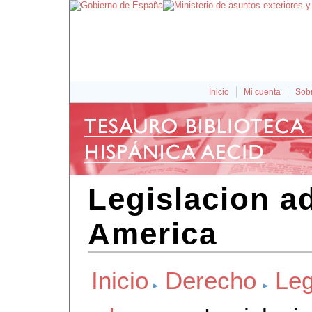
Inicio
Mi cuenta
Sobr
Legislacion a
America
Inicio
Derecho
Leg